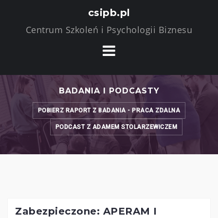
Skip
csipb.pl
to
Centrum Szkoleń i Psychologii Biznesu
content
BADANIA I PODCASTY
POBIERZ RAPORT Z BADANIA - PRACA ZDALNA
PODCAST Z ADAMEM STOLARZEWICZEM
Zabezpieczone: APERAM I