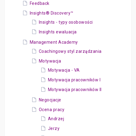
Feedback
Insights® Discovery™
Insights - typy osobowości
Insights ewaluacja
Management Academy
Coachingowy styl zarządzania
Motywacja
Motywacja - VA
Motywacja pracowników I
Motywacja pracowników II
Negocjacje
Ocena pracy
Andrzej
Jerzy