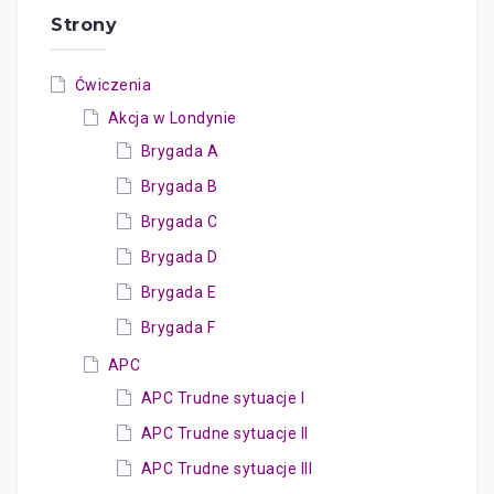
Strony
Ćwiczenia
Akcja w Londynie
Brygada A
Brygada B
Brygada C
Brygada D
Brygada E
Brygada F
APC
APC Trudne sytuacje I
APC Trudne sytuacje II
APC Trudne sytuacje III