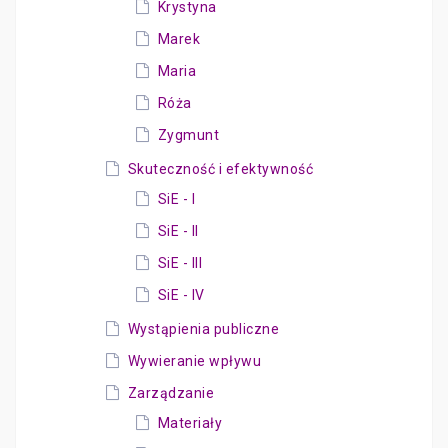
Krystyna
Marek
Maria
Róża
Zygmunt
Skuteczność i efektywność
SiE - I
SiE - II
SiE - III
SiE - IV
Wystąpienia publiczne
Wywieranie wpływu
Zarządzanie
Materiały