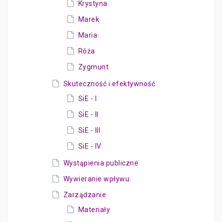
Krystyna
Marek
Maria
Róża
Zygmunt
Skuteczność i efektywność
SiE - I
SiE - II
SiE - III
SiE - IV
Wystąpienia publiczne
Wywieranie wpływu
Zarządzanie
Materiały