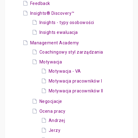
Feedback
Insights® Discovery™
Insights - typy osobowości
Insights ewaluacja
Management Academy
Coachingowy styl zarządzania
Motywacja
Motywacja - VA
Motywacja pracowników I
Motywacja pracowników II
Negocjacje
Ocena pracy
Andrzej
Jerzy