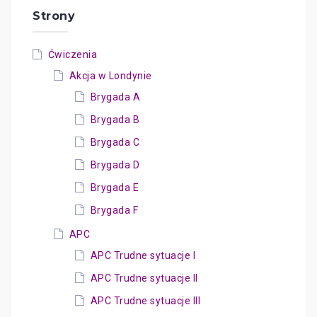
Strony
Ćwiczenia
Akcja w Londynie
Brygada A
Brygada B
Brygada C
Brygada D
Brygada E
Brygada F
APC
APC Trudne sytuacje I
APC Trudne sytuacje II
APC Trudne sytuacje III