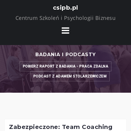
Skip
csipb.pl
to
Centrum Szkoleń i Psychologii Biznesu
content
BADANIA I PODCASTY
POBIERZ RAPORT Z BADANIA - PRACA ZDALNA
PODCAST Z ADAMEM STOLARZEWICZEM
Zabezpieczone: Team Coaching